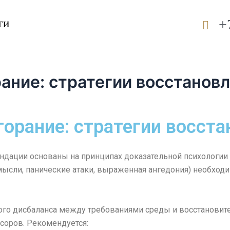
+
ги
ание: стратегии восстанов
орание: стратегии восста
дации основаны на принципах доказательной психологии 
ысли, панические атаки, выраженная ангедония) необходи
ого дисбаланса между требованиями среды и восстанови
соров. Рекомендуется: