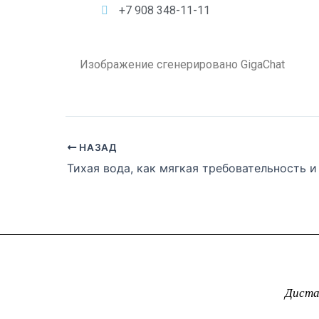
+7 908 348-11-11
Изображение сгенерировано GigaChat
НАЗАД
Диста