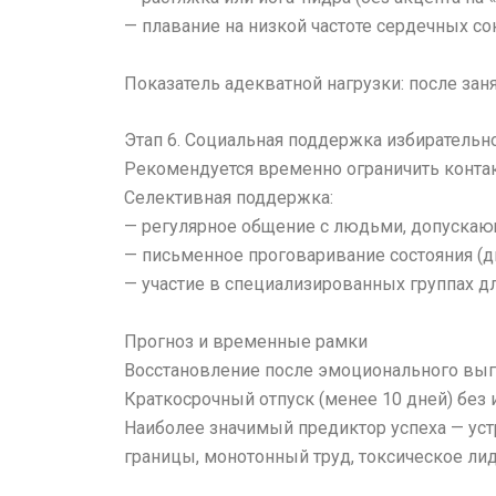
— плавание на низкой частоте сердечных с
Показатель адекватной нагрузки: после заня
Этап 6. Социальная поддержка избирательно
Рекомендуется временно ограничить конта
Селективная поддержка:
— регулярное общение с людьми, допускаю
— письменное проговаривание состояния (дн
— участие в специализированных группах 
Прогноз и временные рамки
Восстановление после эмоционального выго
Краткосрочный отпуск (менее 10 дней) без 
Наиболее значимый предиктор успеха — ус
границы, монотонный труд, токсическое лид