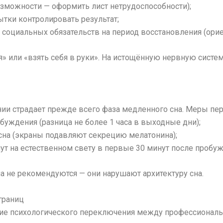
озможности — оформить лист нетрудоспособности);
ытки контролировать результат;
 социальных обязательств на период восстановления (ори
я» или «взять себя в руки». На истощённую нервную сист
ии страдает прежде всего фаза медленного сна. Меры пер
буждения (разница не более 1 часа в выходные дни);
сна (экраны подавляют секрецию мелатонина);
ут на естественном свету в первые 30 минут после пробуж
а не рекомендуются — они нарушают архитектуру сна.
границ
вие психологического переключения между профессиональ