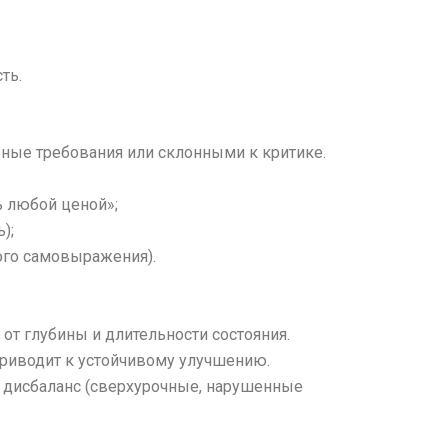
ть.
ые требования или склонными к критике.
 любой ценой»;
);
ого самовыражения).
от глубины и длительности состояния.
 приводит к устойчивому улучшению.
 дисбаланс (сверхурочные, нарушенные