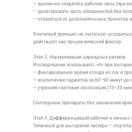
— временно сократить рабочие часы (при в
— делегировать часть обязанностей без поп
— отказаться от дополнительных проектов и
Ключевой принцип: не пытаться «ускоритьс
действуют как проциклический фактор.
Этап 2. Нормализация циркадных ритмов
Исследования показывают, что при выгоран
— фиксированное время отхода ко сну и про
— исключение гаджетов за 60–90 минут до 
— утренняя световая экспозиция (15–20 мин
Снотворные препараты без назначения врач
Этап 3. Дифференциация рабочих и личных 
Типичный для выгорания паттерн — отсутст