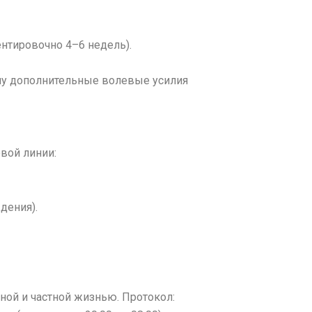
ентировочно 4–6 недель).
ему дополнительные волевые усилия
вой линии:
дения).
ной и частной жизнью. Протокол: