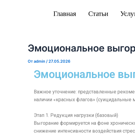
Перейти
к
Главная
Статьи
Услу
содержимому
Эмоциональное выгор
От
admin
/
27.05.2026
Эмоциональное выг
Важное уточнение: представленные рекомен
наличии «красных флагов» (суицидальные м
Этап 1. Редукция нагрузки (базовый)
Выгорание формируется на фоне хроническ
снижение интенсивности воздействия стрес