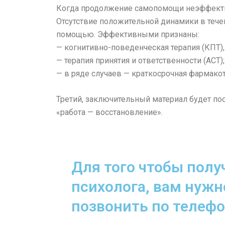
Когда продолжение самопомощи неэффект
Отсутствие положительной динамики в теч
помощью. Эффективными признаны:
— когнитивно-поведенческая терапия (КПТ),
— терапия принятия и ответственности (ACT);
— в ряде случаев — краткосрочная фармако
Третий, заключительный материал будет п
«работа — восстановление».
Для того чтобы пол
психолога, вам нужн
позвонить по телефо