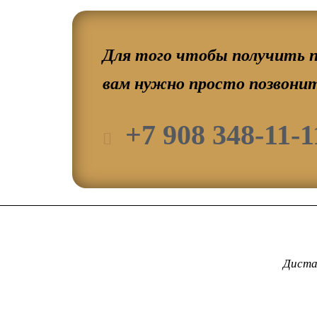
Для того чтобы получить п
вам нужно просто позвонит
+7 908 348-11-1
Диста