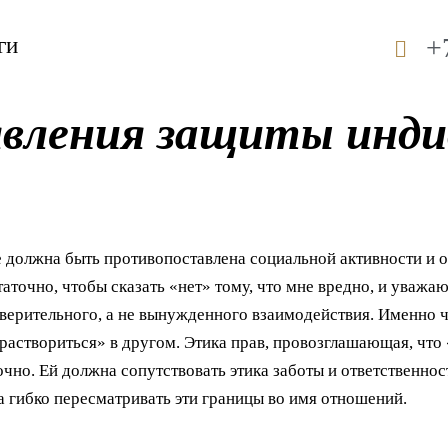
+
ги
вления защиты инди
е должна быть противопоставлена социальной активности и 
таточно, чтобы сказать «нет» тому, что мне вредно, и уважа
оверительного, а не вынужденного взаимодействия. Именно 
раствориться» в другом. Этика прав, провозглашающая, что
чно. Ей должна сопутствовать этика заботы и ответственнос
 гибко пересматривать эти границы во имя отношений.