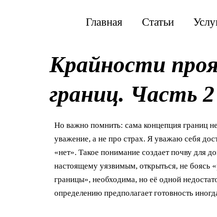
Перейти
к
Главная
Статьи
Услу
содержимому
Крайности проя
границ. Часть 2
Но важно помнить: сама концепция границ н
уважение, а не про страх. Я уважаю себя дос
«нет». Такое понимание создает почву для д
настоящему уязвимым, открыться, не боясь «
границы», необходима, но её одной недостато
определению предполагает готовность иногда