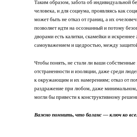
Таким образом, забота об индивидуальной бе
человека, и для социума, проявляясь как с
может быть не отказ от границ, а их очелове
позволяет идти на осознанный и потому безоп
дворами есть калитки, скамейки и искреннее
самоуважением и щедростью, между защитой 
Чтобы понять, не стали ли ваши собственные
отстраненности и изоляции, даже среди люде
к окружающим и их намерениям; отказ от по
раздражение при любом, даже минимальном, в
могли бы привести к конструктивному решени
Важно помнить, что баланс — ключ ко все