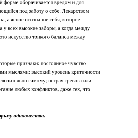
й форме оборачивается вредом и для
ющийся под заботу о себе. Лекарством
а, а ясное осознание себя, которое
а у всех высокие заборы, а когда между
это искусство тонкого баланса между
которые признаки: постоянное чувство
оими мыслями; высокий уровень критичности
лючительно самому; острая тревога или
гание любых конфликтов, даже тех, что
юрьму одиночества.