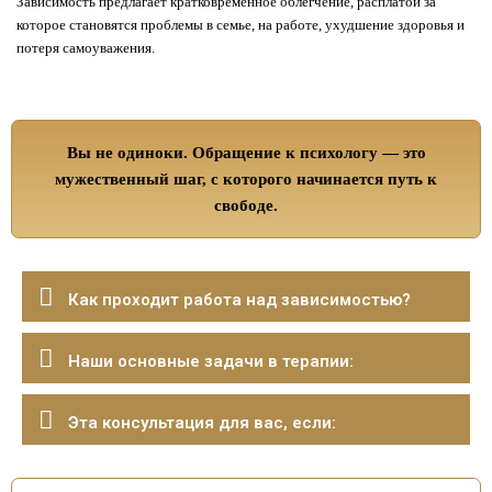
Зависимость предлагает кратковременное облегчение, расплатой за
которое становятся проблемы в семье, на работе, ухудшение здоровья и
потеря самоуважения.
Вы не одиноки. Обращение к психологу — это
мужественный шаг, с которого начинается путь к
свободе.
Как проходит работа над зависимостью?
Наши основные задачи в терапии:
Эта консультация для вас, если: