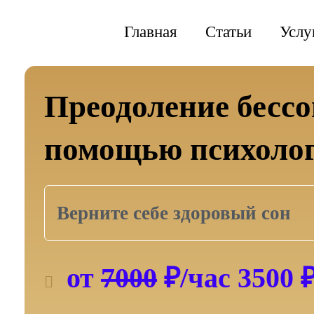
Перейти
к
Главная
Статьи
Услу
содержимому
Преодоление бесс
помощью психоло
Верните себе здоровый сон
от
7000
₽/час 3500 