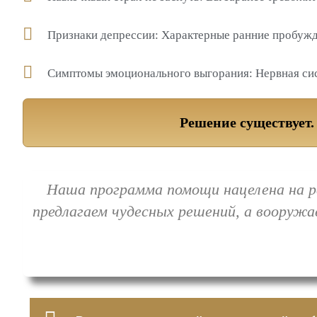
Признаки депрессии: Характерные ранние пробужде
Симптомы эмоционального выгорания: Нервная сис
Решение существует.
Наша программа помощи нацелена на р
предлагаем чудесных решений, а вооружа