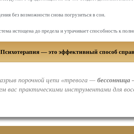
ния без возможности снова погрузиться в сон.
тема истощена до предела и утрачивает способность к пол
 Психотерапия — это эффективный способ справ
азрыв порочной цепи «тревога —
бессонница 
ем вас практическими инструментами для восс