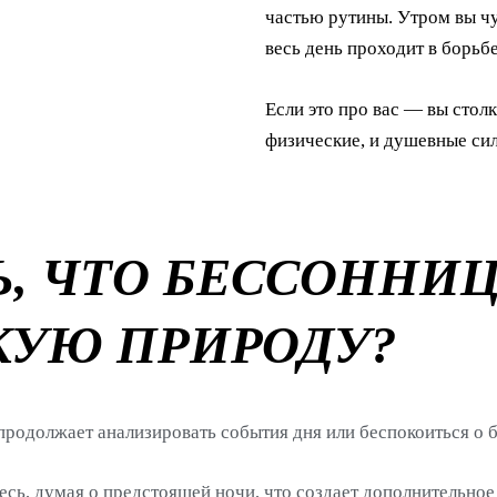
частью рутины. Утром вы чу
весь день проходит в борьб
Если это про вас — вы стол
физические, и душевные си
Ь, ЧТО БЕССОННИ
КУЮ ПРИРОДУ?
родолжает анализировать события дня или беспокоиться о 
есь, думая о предстоящей ночи, что создает дополнительно