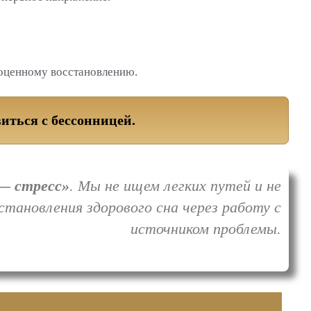
ноценному восстановлению.
иться с бессонницей.
— стресс»
. Мы не ищем легких путей и не
тановления здорового сна через работу с
источником проблемы.