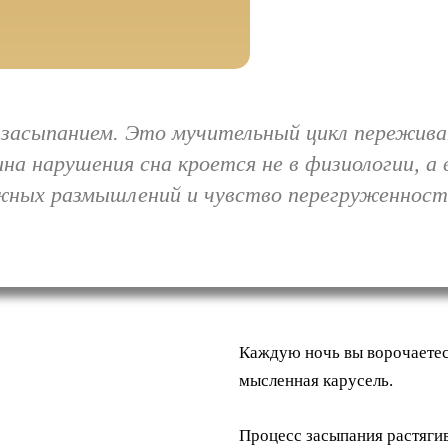
 засыпанием. Это мучительный цикл пережива
а нарушения сна кроется не в физиологии, а 
жных размышлений и чувство перегруженност
Каждую ночь вы ворочаетесь 
мысленная карусель.
Процесс засыпания растяги