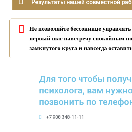
Результаты нашей совместной раб
Не позволяйте бессоннице управлять
первый шаг навстречу спокойным но
замкнутого круга и навсегда оставит
Для того чтобы полу
психолога, вам нужно
позвонить по телефон
+7 908 348-11-11