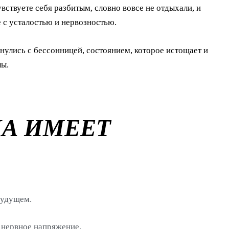
вствуете себя разбитым, словно вовсе не отдыхали, и
е с усталостью и нервозностью.
кнулись с бессонницей, состоянием, которое истощает и
лы.
ЦА ИМЕЕТ
будущем.
е нервное напряжение.