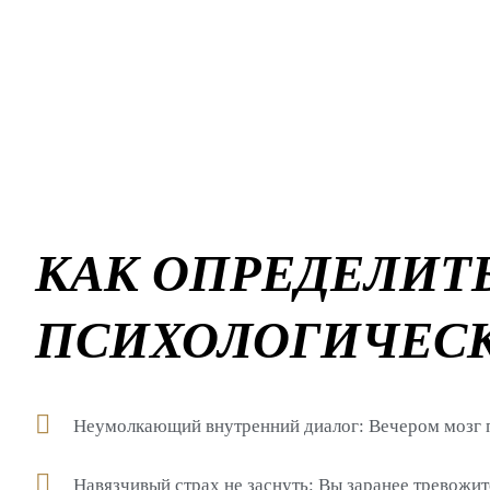
КАК ОПРЕДЕЛИТ
ПСИХОЛОГИЧЕС
Неумолкающий внутренний диалог: Вечером мозг п
Навязчивый страх не заснуть: Вы заранее тревожит